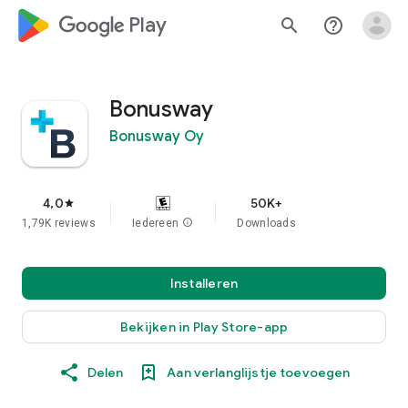
google_logo Play
search
help_outline
Bonusway
Bonusway Oy
4,0
50K+
star
1,79K reviews
Iedereen
info
Downloads
Installeren
Bekijken in Play Store-app
Delen
Aan verlanglijstje toevoegen